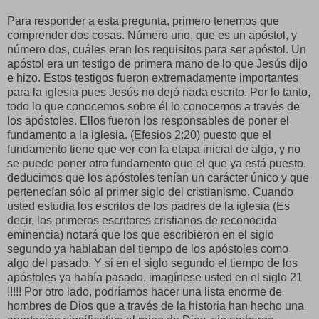
Para responder a esta pregunta, primero tenemos que
comprender dos cosas. Número uno, que es un apóstol, y
número dos, cuáles eran los requisitos para ser apóstol. Un
apóstol era un testigo de primera mano de lo que Jesús dijo
e hizo. Estos testigos fueron extremadamente importantes
para la iglesia pues Jesús no dejó nada escrito. Por lo tanto,
todo lo que conocemos sobre él lo conocemos a través de
los apóstoles. Ellos fueron los responsables de poner el
fundamento a la iglesia. (Efesios 2:20) puesto que el
fundamento tiene que ver con la etapa inicial de algo, y no
se puede poner otro fundamento que el que ya está puesto,
deducimos que los apóstoles tenían un carácter único y que
pertenecían sólo al primer siglo del cristianismo. Cuando
usted estudia los escritos de los padres de la iglesia (Es
decir, los primeros escritores cristianos de reconocida
eminencia) notará que los que escribieron en el siglo
segundo ya hablaban del tiempo de los apóstoles como
algo del pasado. Y si en el siglo segundo el tiempo de los
apóstoles ya había pasado, imagínese usted en el siglo 21
!!!!! Por otro lado, podríamos hacer una lista enorme de
hombres de Dios que a través de la historia han hecho una