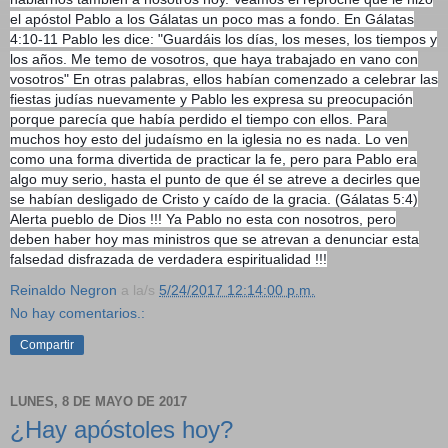
el apóstol Pablo a los Gálatas un poco mas a fondo. En Gálatas
4:10-11 Pablo les dice: "Guardáis los días, los meses, los tiempos y
los años. Me temo de vosotros, que haya trabajado en vano con
vosotros" En otras palabras, ellos habían comenzado a celebrar las
fiestas judías nuevamente y Pablo les expresa su preocupación
porque parecía que había perdido el tiempo con ellos. Para
muchos hoy esto del judaísmo en la iglesia no es nada. Lo ven
como una forma divertida de practicar la fe, pero para Pablo era
algo muy serio, hasta el punto de que él se atreve a decirles que
se habían desligado de Cristo y caído de la gracia. (Gálatas 5:4)
Alerta pueblo de Dios !!! Ya Pablo no esta con nosotros, pero
deben haber hoy mas ministros que se atrevan a denunciar esta
falsedad disfrazada de verdadera espiritualidad !!!
Reinaldo Negron
a la/s
5/24/2017 12:14:00 p.m.
No hay comentarios.:
Compartir
LUNES, 8 DE MAYO DE 2017
¿Hay apóstoles hoy​?