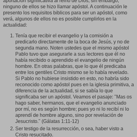
aportación significativa al reino de Dios, sin embargo,
ninguno de ellos se hizo llamar apóstol. A continuación le
presento los requisitos biblicos para ser un apóstol, como
verá, algunos de ellos no es posible cumplirlos en la
actualidad:
Tenía que recibir el evangelio y la comisión a
predicarlo directamente de la boca de Jesús, y no de
segunda mano. Noten ustedes que el mismo apóstol
Pablo tuvo que asegurarle a sus lectores que él no
había recibido o aprendido el evangelio de ningún
hombre. En otras palabras, que lo que él predicaba
entre los gentiles Cristo mismo se lo había revelado.
Si Pablo no hubiese insistido en esto, no habría sido
reconocido como apóstol pues en la iglesia primitiva, a
diferencia de la actualidad, si se sabía lo que
significaba ser un apóstol. Veamos el pasaje: "Mas os
hago saber, hermanos, que el evangelio anunciado
por mí, no es según hombre; pues yo ni lo recibí ni lo
aprendí de hombre alguno, sino por revelación de
Jesucristo." (Gálatas 1:11-12)
Ser testigo de la resurrección, o sea, haber visto a
Cristo resucitado.