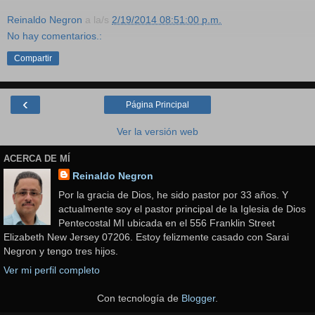
Reinaldo Negron
a la/s
2/19/2014 08:51:00 p.m.
No hay comentarios.:
Compartir
‹
Página Principal
Ver la versión web
ACERCA DE MÍ
Reinaldo Negron
Por la gracia de Dios, he sido pastor por 33 años. Y
actualmente soy el pastor principal de la Iglesia de Dios
Pentecostal MI ubicada en el 556 Franklin Street
Elizabeth New Jersey 07206. Estoy felizmente casado con Sarai
Negron y tengo tres hijos.
Ver mi perfil completo
Con tecnología de
Blogger
.