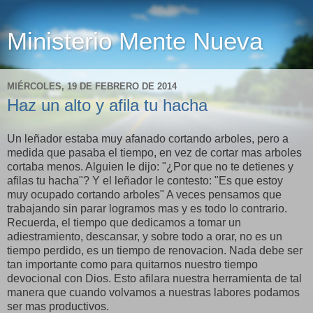
Ministerio Mente Nueva
MIÉRCOLES, 19 DE FEBRERO DE 2014
Haz un alto y afila tu hacha
Un leñador estaba muy afanado cortando arboles, pero a
medida que pasaba el tiempo, en vez de cortar mas arboles
cortaba menos. Alguien le dijo: "¿Por que no te detienes y
afilas tu hacha"? Y el leñador le contesto: "Es que estoy
muy ocupado cortando arboles" A veces pensamos que
trabajando sin parar logramos mas y es todo lo contrario.
Recuerda, el tiempo que dedicamos a tomar un
adiestramiento, descansar, y sobre todo a orar, no es un
tiempo perdido, es un tiempo de renovacion. Nada debe ser
tan importante como para quitarnos nuestro tiempo
devocional con Dios. Esto afilara nuestra herramienta de tal
manera que cuando volvamos a nuestras labores podamos
ser mas productivos.